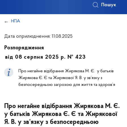
Пошук
НПА
Дата оприлюднення: 11.08.2025
Розпорядження
від 08 серпня 2025 р. № 423
Про негайне відібрання Жирякова М. Є. у батьків
Жирякова Є. Є та Жирякової Я. В. у зв’язку з
безпосередньою загрозою для життя та здоров’я
Про негайне відібрання Жирякова М. Є.
у батьків Жирякова Є. Є та Жирякової
Я. В. у зв’язку з безпосередньою