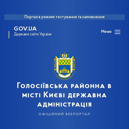
Портал в режимі тестування та наповнення
GOV.UA
Меню
Державні сайти України
Голосіївська районна в
місті Києві державна
адміністрація
офіційний вебпортал