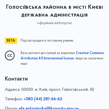
Голосіївська районна в місті Києві
державна адміністрація
офіційний вебпортал
Портал працює в тестовому режимі
Весь контент доступний за ліцензією
Creative Commons
, якщо не зазначено
Attribution 4.0 International license
інше
Контакти
Адреса:
03039, м. Київ, просп. Голосіївський, 42
Телефон:
+380 (44) 281-66-62
Пошта:
rda.golosiivska@kyivcity.gov.ua