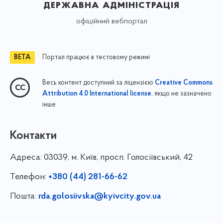
державна адміністрація
офіційний вебпортал
Портал працює в тестовому режимі
Весь контент доступний за ліцензією
Creative Commons
, якщо не зазначено
Attribution 4.0 International license
інше
Контакти
Адреса:
03039, м. Київ, просп. Голосіївський, 42
Телефон:
+380 (44) 281-66-62
Пошта:
rda.golosiivska@kyivcity.gov.ua