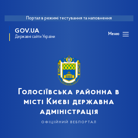
Портал в режимі тестування та наповнення
GOV.UA
Меню
Державні сайти України
Голосіївська районна в
місті Києві державна
адміністрація
офіційний вебпортал