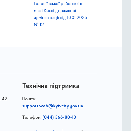
Голосіївської районної в
місті Києві державної
адміністрації від 10.01.2025
№ 12
Технічна підтримка
, 42
Пошта:
support.web@kyivcity.gov.ua
Телефон:
(044) 366-80-13