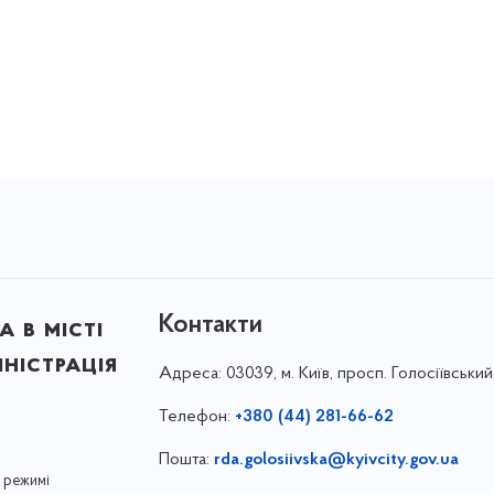
Контакти
 в місті
ністрація
Адреса:
03039, м. Київ, просп. Голосіївський
Телефон:
+380 (44) 281-66-62
Пошта:
rda.golosiivska@kyivcity.gov.ua
 режимі