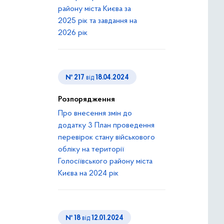
району міста Києва за
2025 рік та завдання на
2026 рік
№ 217
від
18.04.2024
Розпорядження
Про внесення змін до
додатку 3 План проведення
перевірок стану військового
обліку на території
Голосіївського району міста
Києва на 2024 рік
№ 18
від
12.01.2024