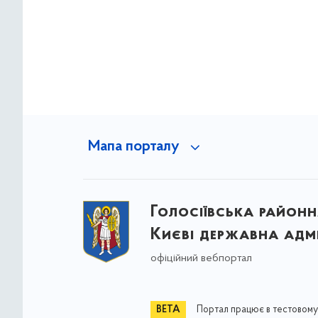
Мапа порталу
Голосіївська районна
Києві державна адмі
офіційний вебпортал
Портал працює в тестовому