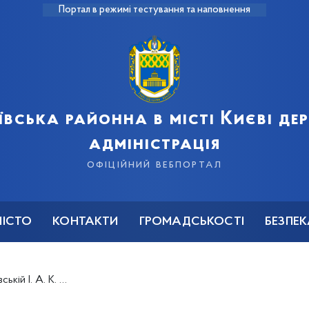
Портал в режимі тестування та наповнення
ївська районна в місті Києві д
адміністрація
офіційний вебпортал
МІСТО
КОНТАКТИ
ГРОМАДСЬКОСТІ
БЕЗПЕ
ної батьківського піклування