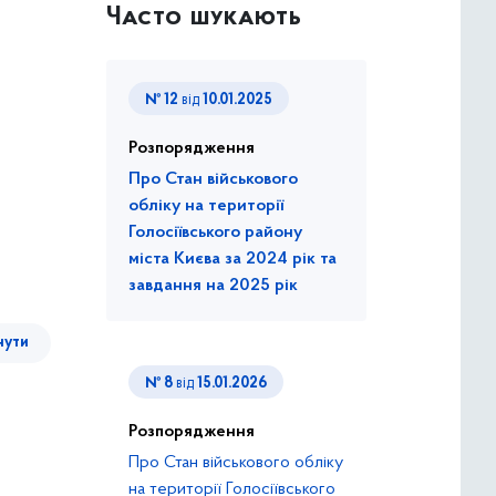
Часто шукають
№ 12
від
10.01.2025
Розпорядження
Про Стан військового
обліку на території
Голосіївського району
міста Києва за 2024 рік та
завдання на 2025 рік
нути
№ 8
від
15.01.2026
Розпорядження
Про Стан військового обліку
на території Голосіївського