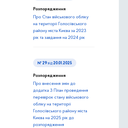
Розпорядження
Про Стан військового обліку
на території Голосіївського
району міста Києва за 2023
рік та завдання на 2024 рік
№ 29
від
20.01.2025
Розпорядження
Про внесення змін до
додатка 3 План проведення
перевірок стану військового
обліку на території
Голосіївського району міста
Києва на 2025 рік до
розпорядження