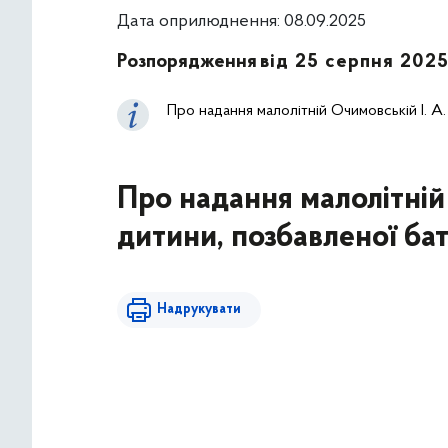
Дата оприлюднення: 08.09.2025
Розпорядження
від 25 серпня 202
Про надання малолітній Очимовській І. А.
Про надання малолітній 
дитини, позбавленої бат
Надрукувати