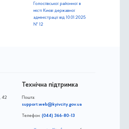
Голосіївської районної в
місті Києві державної
адміністрації від 10.01.2025
№ 12
Технічна підтримка
, 42
Пошта:
support.web@kyivcity.gov.ua
Телефон:
(044) 366-80-13