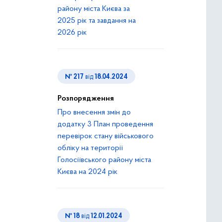
району міста Києва за
2025 рік та завдання на
2026 рік
№ 217
від
18.04.2024
Розпорядження
Про внесення змін до
додатку 3 План проведення
перевірок стану військового
обліку на території
Голосіївського району міста
Києва на 2024 рік
№ 18
від
12.01.2024