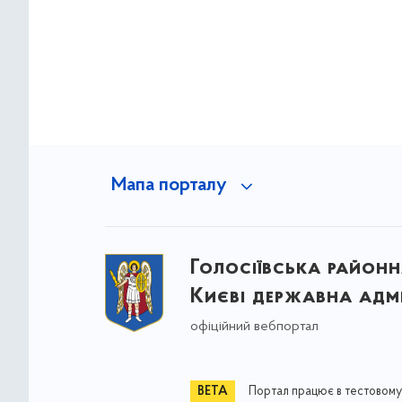
Мапа порталу
Голосіївська районна
Києві державна адмі
офіційний вебпортал
Портал працює в тестовому