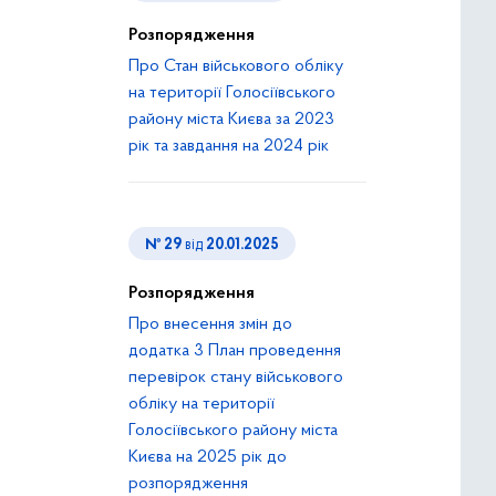
Розпорядження
Про Стан військового обліку
на території Голосіївського
району міста Києва за 2023
рік та завдання на 2024 рік
№ 29
від
20.01.2025
Розпорядження
Про внесення змін до
додатка 3 План проведення
перевірок стану військового
обліку на території
Голосіївського району міста
Києва на 2025 рік до
розпорядження