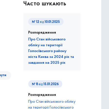
Часто шукають
№ 12
від
10.01.2025
Розпорядження
Про Стан військового
обліку на території
Голосіївського району
міста Києва за 2024 рік та
завдання на 2025 рік
нути
№ 8
від
15.01.2026
Розпорядження
Про Стан військового обліку
на території Голосіївського