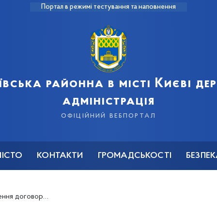
Портал в режимі тестування та наповнення
ївська районна в місті Києві д
адміністрація
офіційний вебпортал
МІСТО
КОНТАКТИ
ГРОМАДСЬКОСТІ
БЕЗПЕ
 житлового приміщення