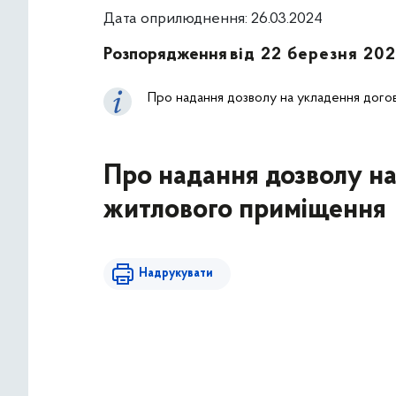
Дата оприлюднення: 26.03.2024
Розпорядження
від 22 березня 202
Про надання дозволу на укладення дог
Про надання дозволу н
житлового приміщення
Надрукувати