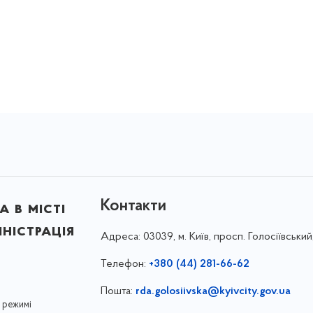
Контакти
 в місті
ністрація
Адреса:
03039, м. Київ, просп. Голосіївський
Телефон:
+380 (44) 281-66-62
Пошта:
rda.golosiivska@kyivcity.gov.ua
 режимі