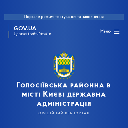
Портал в режимі тестування та наповнення
GOV.UA
Меню
Державні сайти України
Голосіївська районна в
місті Києві державна
адміністрація
офіційний вебпортал