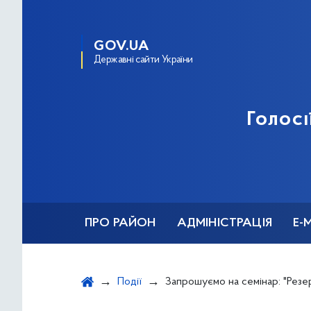
GOV.UA
Державні сайти України
Голосі
ПРО РАЙОН
АДМІНІСТРАЦІЯ
Е-
Події
Запрошуємо на семінар: "Резервні системи живлення багатоквартирного будинку