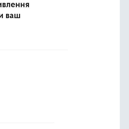
ивлення
и ваш