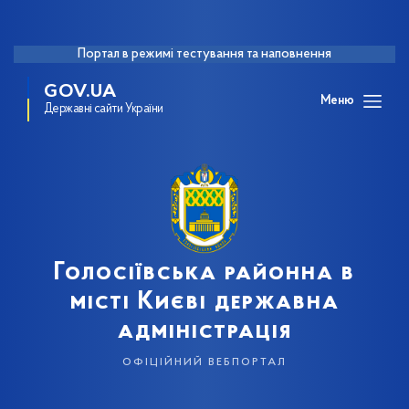
Портал в режимі тестування та наповнення
GOV.UA
Меню
Державні сайти України
Голосіївська районна в
місті Києві державна
адміністрація
офіційний вебпортал