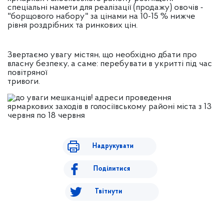
спеціальні намети для реалізації (продажу) овочів -
"борщового набору" за цінами на 10-15 % нижче
рівня роздрібних та ринкових цін.
Звертаємо увагу містян, що необхідно дбати про
власну безпеку, а саме: перебувати в укритті під час
повітряної
тривоги.
Надрукувати
Поділитися
Твітнути