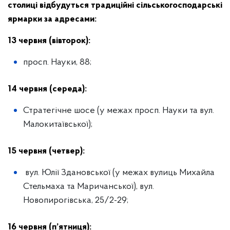
столиці відбудуться традиційні сільськогосподарські
ярмарки за адресами:
13 червня (вівторок):
просп. Науки, 88;
14 червня (середа):
Стратегічне шосе (у межах просп. Науки та вул.
Малокитаївської);
15 червня (четвер):
вул. Юлії Здановської (у межах вулиць Михайла
Стельмаха та Маричанської), вул.
Новопирогівська, 25/2-29;
16 червня (п’ятниця):