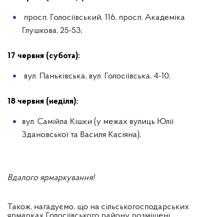
просп. Голосіївський, 116, просп. Академіка
Глушкова, 25-53;
17 червня (субота):
вул. Паньківська, вул. Голосіївська, 4-10;
18 червня (неділя):
вул. Самійла Кішки (у межах вулиць Юлії
Здановської та Василя Касіяна);
Вдалого ярмаркування!
Також, нагадуємо, що на сільськогосподарських
ярмарках Голосіївського району розміщені