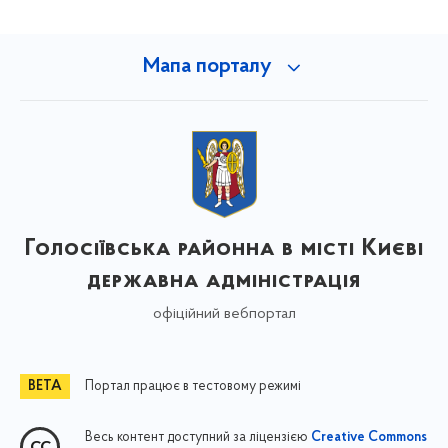
Мапа порталу
Голосіївська районна в місті Києві
державна адміністрація
офіційний вебпортал
Портал працює в тестовому режимі
Весь контент доступний за ліцензією
Creative Commons