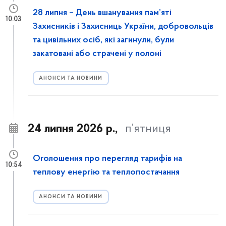
28 липня – День вшанування пам’яті
10:03
Захисників і Захисниць України, добровольців
та цивільних осіб, які загинули, були
закатовані або страчені у полоні
АНОНСИ ТА НОВИНИ
24 липня 2026 р.,
п’ятниця
Оголошення про перегляд тарифів на
10:54
теплову енергію та теплопостачання
АНОНСИ ТА НОВИНИ