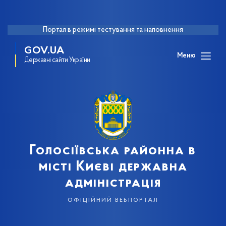
Портал в режимі тестування та наповнення
GOV.UA
Меню
Державні сайти України
Голосіївська районна в
місті Києві державна
адміністрація
офіційний вебпортал