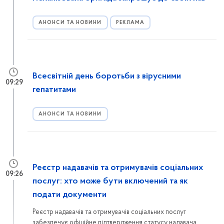
АНОНСИ ТА НОВИНИ
РЕКЛАМА
Всесвітній день боротьби з вірусними
09:29
гепатитами
АНОНСИ ТА НОВИНИ
Реєстр надавачів та отримувачів соціальних
09:26
послуг: хто може бути включений та як
подати документи
Реєстр надавачів та отримувачів соціальних послуг
забезпечує офіційне підтвердження статусу надавача