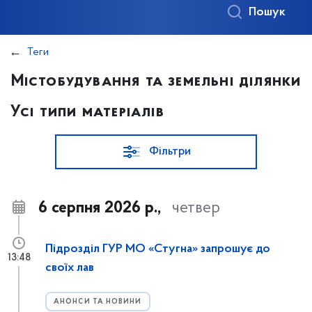
Пошук
Теги
Містобудування та земельні ділянки
Усі типи матеріалів
Фільтри
6 серпня 2026 р.,
четвер
Підрозділ ГУР МО «Стугна» запрошує до
13:48
своїх лав
АНОНСИ ТА НОВИНИ