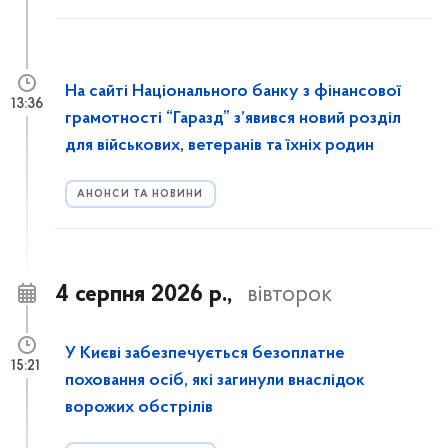
На сайті Національного банку з фінансової
13:36
грамотності “Гаразд” з’явився новий розділ
для військових, ветеранів та їхніх родин
АНОНСИ ТА НОВИНИ
4 серпня 2026 р.,
вівторок
У Києві забезпечується безоплатне
15:21
поховання осіб, які загинули внаслідок
ворожих обстрілів