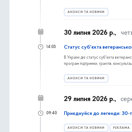
тяганини.
АНОНСИ ТА НОВИНИ
30 липня 2026 р.,
чет
Статус суб'єкта ветерансько
14:03
В Україні діє статус суб'єкта ветеран
програм підтримки, грантів, консультац
заяву через портал Дія та які переваги
АНОНСИ ТА НОВИНИ
29 липня 2026 р.,
сер
Приєднуйся до легенди: 30-т
09:40
АНОНСИ ТА НОВИНИ
РЕКЛАМА