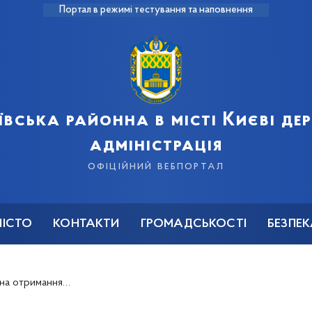
Портал в режимі тестування та наповнення
ївська районна в місті Києві д
адміністрація
офіційний вебпортал
МІСТО
КОНТАКТИ
ГРОМАДСЬКОСТІ
БЕЗПЕ
ублічної інформації