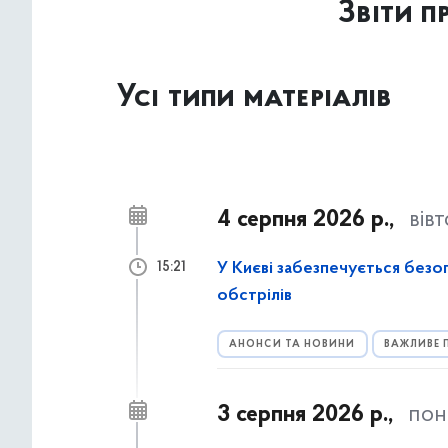
Звіти 
Усі типи матеріалів
4 серпня 2026 р.,
вів
У Києві забезпечується безоп
15:21
обстрілів
АНОНСИ ТА НОВИНИ
ВАЖЛИВЕ 
3 серпня 2026 р.,
пон