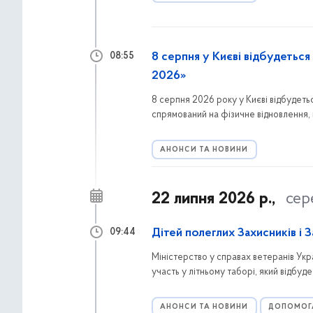
8 серпня у Києві відбудеться
08:55
2026»
8 серпня 2026 року у Києві відбудеть
спрямований на фізичне відновлення, 
ветеранів і ветеранок.
АНОНСИ ТА НОВИНИ
22 липня 2026 р.,
сер
Дітей полеглих Захисників і
09:44
Міністерство у справах ветеранів Укр
участь у літньому таборі, який відбу
відновлення, оздоровлення та активни
АНОНСИ ТА НОВИНИ
ДОПОМОГ