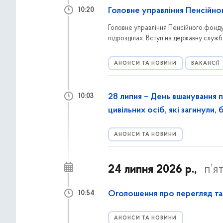
Головне управління Пенсійно
10:20
Головне управління Пенсійного фонду У
підрозділах. Вступ на державну служб
АНОНСИ ТА НОВИНИ
ВАКАНСІЇ
28 липня – День вшанування п
10:03
цивільних осіб, які загинули,
АНОНСИ ТА НОВИНИ
24 липня 2026 р.,
п’я
Оголошення про перегляд та
10:54
АНОНСИ ТА НОВИНИ