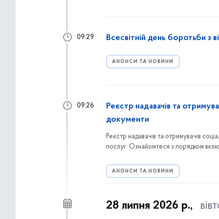
Всесвітній день боротьби з 
09:29
АНОНСИ ТА НОВИНИ
Реєстр надавачів та отримува
09:26
документи
Реєстр надавачів та отримувачів соці
послуг. Ознайомтеся з порядком вклю
звертатися мешканцям Голосіївського
АНОНСИ ТА НОВИНИ
28 липня 2026 р.,
вів