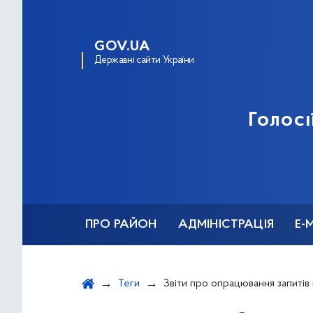
GOV.UA
Державні сайти України
Голосі
ПРО РАЙОН
АДМІНІСТРАЦІЯ
Е-
Теги
Звіти про опрацювання запитів на отримання п