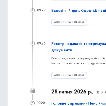
Всесвітній день боротьби з 
09:29
АНОНСИ ТА НОВИНИ
Реєстр надавачів та отримува
09:26
документи
Реєстр надавачів та отримувачів соці
послуг. Ознайомтеся з порядком вклю
звертатися мешканцям Голосіївського
АНОНСИ ТА НОВИНИ
28 липня 2026 р.,
вів
Головне управління Пенсійно
10:20