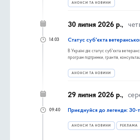
АНОНСИ ТА НОВИНИ
30 липня 2026 р.,
чет
Статус суб'єкта ветерансько
14:03
В Україні діє статус суб'єкта ветеран
програм підтримки, грантів, консультац
заяву через портал Дія та які переваги
АНОНСИ ТА НОВИНИ
29 липня 2026 р.,
сер
Приєднуйся до легенди: 30-т
09:40
АНОНСИ ТА НОВИНИ
РЕКЛАМА