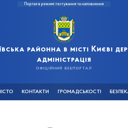
Портал в режимі тестування та наповнення
ївська районна в місті Києві д
адміністрація
офіційний вебпортал
МІСТО
КОНТАКТИ
ГРОМАДСЬКОСТІ
БЕЗПЕ