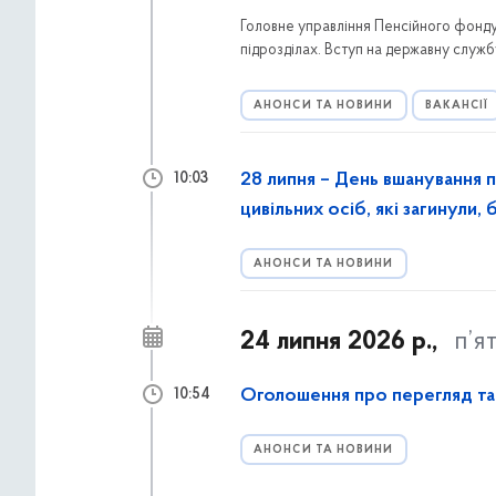
Головне управління Пенсійного фонду У
підрозділах. Вступ на державну служб
АНОНСИ ТА НОВИНИ
ВАКАНСІЇ
28 липня – День вшанування п
10:03
цивільних осіб, які загинули,
АНОНСИ ТА НОВИНИ
24 липня 2026 р.,
п’я
Оголошення про перегляд та
10:54
АНОНСИ ТА НОВИНИ