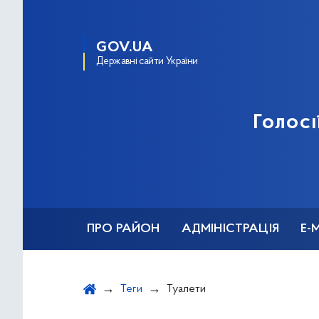
GOV.UA
Державні сайти України
Голосі
ПРО РАЙОН
АДМІНІСТРАЦІЯ
Е-
Теги
Туалети