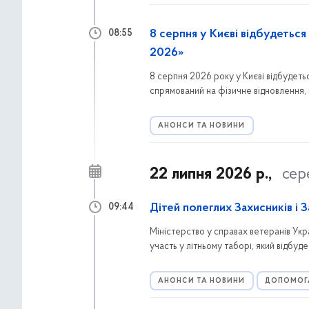
8 серпня у Києві відбудеться
08:55
2026»
8 серпня 2026 року у Києві відбудеть
спрямований на фізичне відновлення, 
ветеранів і ветеранок.
АНОНСИ ТА НОВИНИ
22 липня 2026 р.,
сер
Дітей полеглих Захисників і
09:44
Міністерство у справах ветеранів Укр
участь у літньому таборі, який відбу
відновлення, оздоровлення та активни
АНОНСИ ТА НОВИНИ
ДОПОМОГ