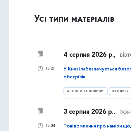
Усі типи матеріалів
4 серпня 2026 р.,
вів
У Києві забезпечується безоп
15:21
обстрілів
АНОНСИ ТА НОВИНИ
ВАЖЛИВЕ 
3 серпня 2026 р.,
пон
Повідомлення про наміри що
15:04