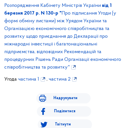
Розпорядження Кабінету Міністрів України
від 1
березня 2017 р. N 130-р "
Про підписання Угоди (у
формі обміну листами) між Урядом України та
Організацією економічного співробітництва та
розвитку щодо приєднання до Декларації про
міжнародні інвестиції і багатонаціональні
підприємства, відповідних Рекомендацій та
процедурних Рішень Ради Організації економічного
співробітництва та розвитку"
Угода
частина 1
,
частина 2
Надрукувати
Поділитися
Твітнути