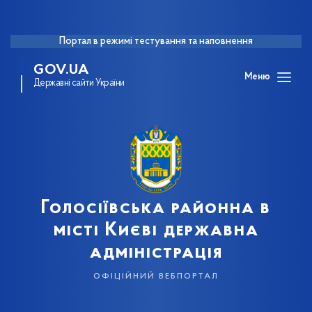
Портал в режимі тестування та наповнення
GOV.UA
Меню
Державні сайти України
Голосіївська районна в
місті Києві державна
адміністрація
офіційний вебпортал