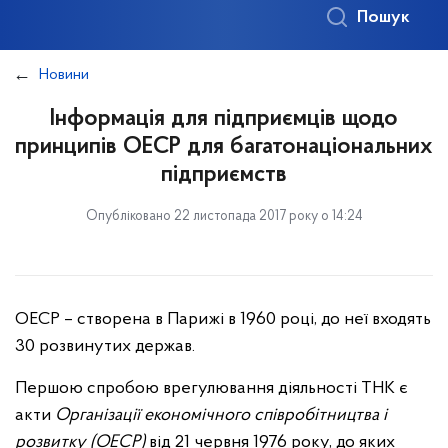
Пошук
Новини
Інформація для підприємців щодо
принципів ОЕСР для багатонаціональних
підприємств
Опубліковано 22 листопада 2017 року о 14:24
ОЕСР – створена в Парижі в 1960 році, до неї входять
30 розвинутих держав.
Першою спробою врегулювання діяльності ТНК є
акти
Організації економічного співробітництва і
розвитку (ОЕСР)
від 21 червня 1976 року, до яких