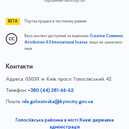
офіційний вебпортал
Портал працює в тестовому режимі
Весь контент доступний за ліцензією
Creative Commons
, якщо не зазначено
Attribution 4.0 International license
інше
Контакти
Адреса:
03039, м. Київ, просп. Голосіївський, 42
Телефон:
+380 (44) 281-66-62
Пошта:
rda.golosiivska@kyivcity.gov.ua
Голосіївська районна в місті Києві державна
адміністрація