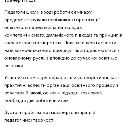
тренер НУШ).
Педагоги школи в ході роботи семінару
продемонстрували особливості організації
освітнього середовища на засадах
компетентнісного, діяльнісного підходів та принципів
«педагогіки партнерства». Показали деякі аспекти
навчально-виховного процесу, який здійснюється в
оновленому руслі, відповідно до сучасної освітньої
політики.
Учасники семінару опрацювали як теоретичні, так і
практичні аспекти організації освітнього процесу в
початковій школі, основні підходи, технології,
необхідні для роботи вчителя.
Зустріч пройшла в атмосфері співпраці й
педагогічної творчості.