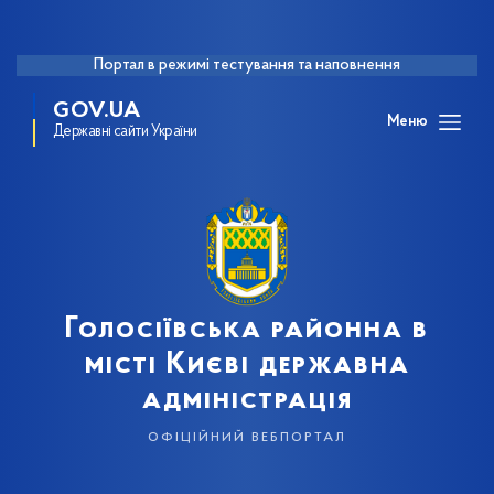
Портал в режимі тестування та наповнення
GOV.UA
Меню
Державні сайти України
Голосіївська районна в
місті Києві державна
адміністрація
офіційний вебпортал