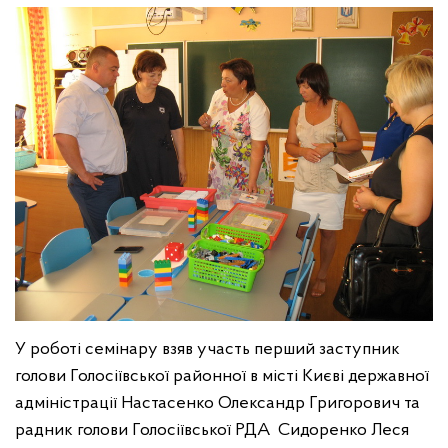
У роботі семінару взяв участь перший заступник
голови Голосіївської районної в місті Києві державної
адміністрації Настасенко Олександр Григорович та
радник голови Голосіївської РДА Сидоренко Леся