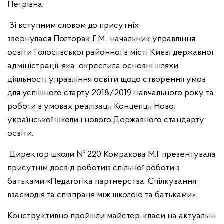
Петрівна.
Зі вступним словом до присутніх
звернулася Полторак Г.М., начальник управління
освіти Голосіївської районної в місті Києві державної
адміністрації, яка окреслила основні шляхи
діяльності управління освіти щодо створення умов
для успішного старту 2018/2019 навчального року та
роботи в умовах реалізації Концепції Нової
української школи і нового Державного стандарту
освіти.
Директор школи № 220 Комракова М.І.
презентувала
присутнім досвід роботиіз спільної роботи з
батьками «Педагогіка партнерства. Спілкування,
взаємодія та співпраця між школою та батьками».
Конструктивно пройшли майстер-класи на актуальні