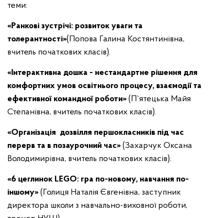
теми:
«Ранкові зустрічі: розвиток уваги та
толерантності»
(Попова Галина Костянтинівна,
вчитель початкових класів).
«Інтерактивна дошка - нестандартне рішення для
комфортних умов освітнього процесу, взаємодії та
ефективної командної роботи»
(П`ятецька Майя
Степанівна, вчитель початкових класів).
«Організація дозвілля першокласників під час
перерв та в позаурочний час»
(Захарчук Оксана
Володимирівна, вчитель початкових класів).
«6 цеглинок LEGO: гра по-новому, навчання по-
іншому»
(Голиця Наталія Євгенівна, заступник
директора школи з навчально-виховної роботи,