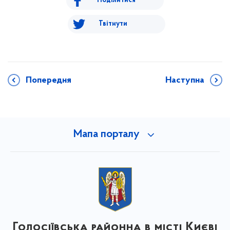
Поділитися
Твітнути
Попередня
Наступна
Мапа порталу
Голосіївська районна в місті Києві