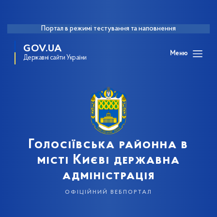
Портал в режимі тестування та наповнення
GOV.UA
Меню
Державні сайти України
Голосіївська районна в
місті Києві державна
адміністрація
офіційний вебпортал