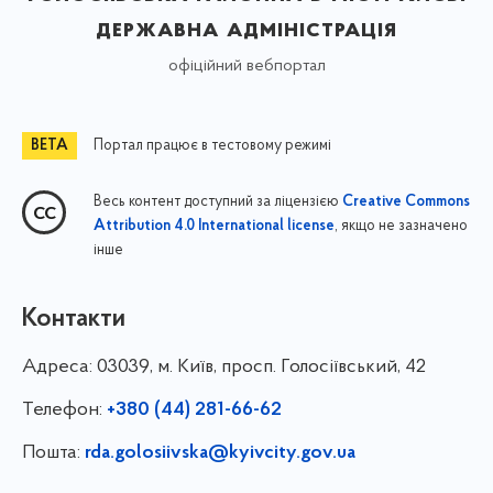
державна адміністрація
офіційний вебпортал
Портал працює в тестовому режимі
Весь контент доступний за ліцензією
Creative Commons
, якщо не зазначено
Attribution 4.0 International license
інше
Контакти
Адреса:
03039, м. Київ, просп. Голосіївський, 42
Телефон:
+380 (44) 281-66-62
Пошта:
rda.golosiivska@kyivcity.gov.ua