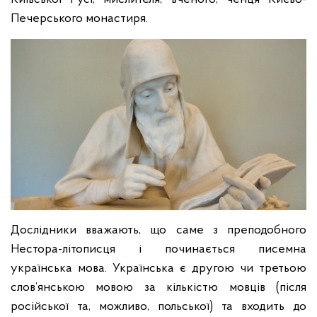
Печерського монастиря.
Дослідники вважають, що саме з преподобного
Нестора-літописця і починається писемна
українська мова. Українська є другою чи третьою
слов’янською мовою за кількістю мовців (після
російської та, можливо, польської) та входить до